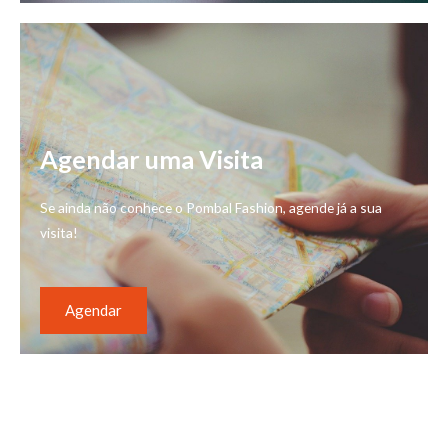
Agendar uma Visita
Se ainda não conhece o Pombal Fashion, agende já a sua
visita!
Agendar